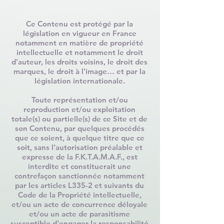
Ce Contenu est protégé par la
législation en vigueur en France
notamment en matière de propriété
intellectuelle et notamment le droit
d'auteur, les droits voisins, le droit des
marques, le droit à l'image… et par la
législation internationale.
Toute représentation et/ou
reproduction et/ou exploitation
totale(s) ou partielle(s) de ce Site et de
son Contenu, par quelques procédés
que ce soient, à quelque titre que ce
soit, sans l'autorisation préalable et
expresse de la F.K.T.A.M.A.F., est
interdite et constituerait une
contrefaçon sanctionnée notamment
par les articles L335-2 et suivants du
Code de la Propriété intellectuelle,
et/ou un acte de concurrence déloyale
et/ou un acte de parasitisme
susceptible d'engager la responsabilité