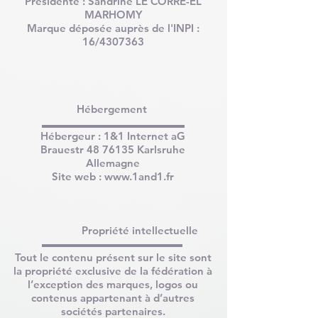
Présidente : Sandrine LE CORRE-EL
MARHOMY
Marque déposée auprès de l'INPI :
16/4307363
Hébergement
Hébergeur : 1&1 Internet aG
Brauestr
48 76135
Karlsruhe
Allemagne
Site web :
www.1and1.fr
​​​
Propriété intellectuelle
Tout le contenu présent sur le site sont
la propriété exclusive de la fédération à
l’exception des marques, logos ou
contenus appartenant à d’autres
sociétés partenaires.