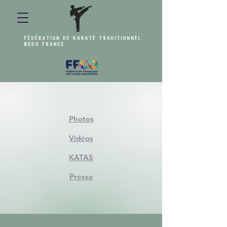
Photos
Vidéos
KATAS
Presse