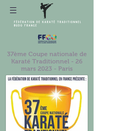
37ème Coupe nationale de
Karaté Traditionnel - 26
mars 2023 - Paris