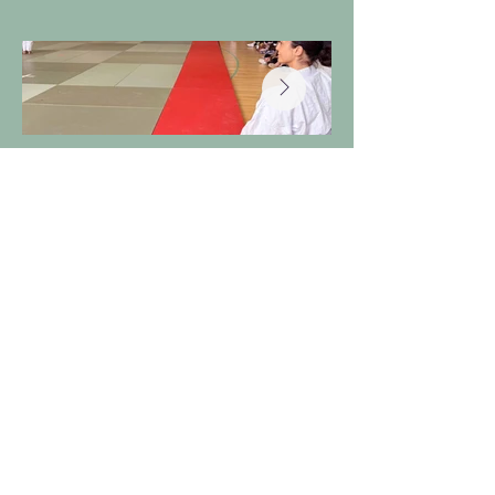
International Affiliation