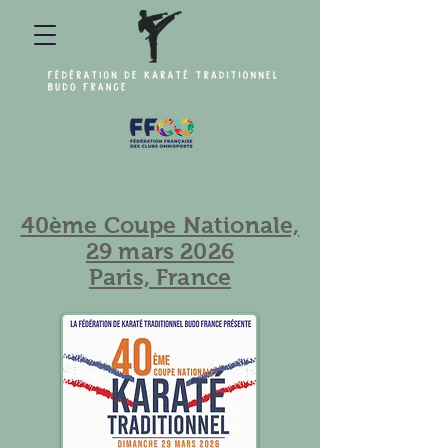
40ème Coupe Nationale,
29 mars 2026
Paris, France