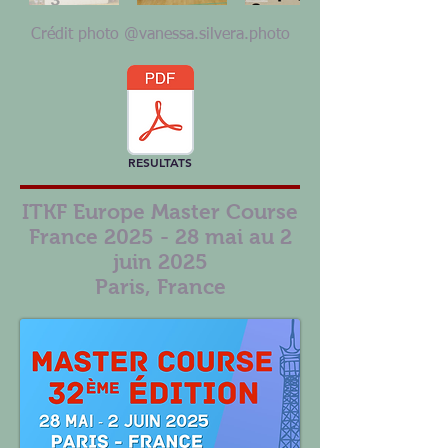
Crédit photo @vanessa.silvera.photo
RESULTATS
ITKF Europe Master Course
France 2025 - 28 mai au 2
juin 2025
Paris, France