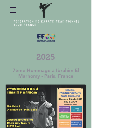
2025
7
ème Hommage à Ibrahim El
Marhomy - Paris, France