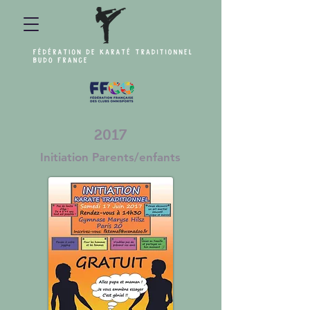
2017
Initiation Parents/enfants