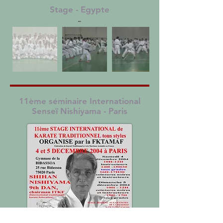
Stage - Egypte
11ème séminaire International
Senseï Nishiyama - Paris