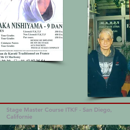
Stage Master Course ITKF - San Diego,
Californie