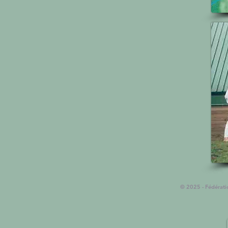
© 2025 - Fédérat