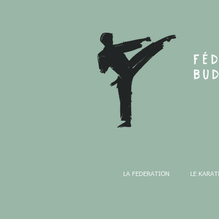
LA FEDERATION
LE KARAT