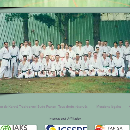
ion de Karaté Traditionnel Budo France - Tous droits réservés
Mentions légales
International Affiliation