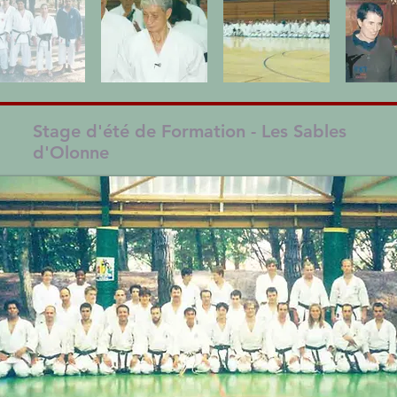
Stage d'été de Formation - Les Sables
d'Olonne