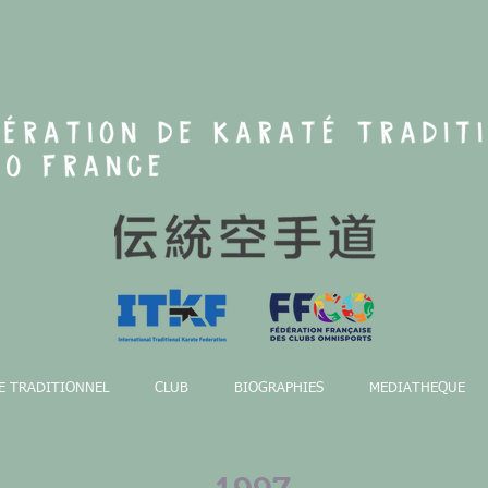
E TRADITIONNEL
CLUB
BIOGRAPHIES
MEDIATHEQUE